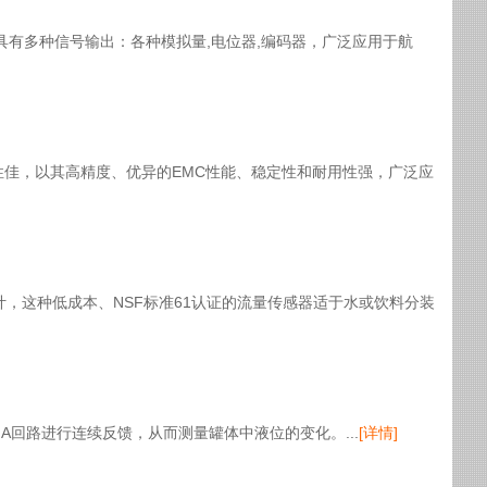
选，具有多种信号输出：各种模拟量,电位器,编码器，广泛应用于航
容性佳，以其高精度、优异的EMC性能、稳定性和耐用性强，广泛应
设计，这种低成本、NSF标准61认证的流量传感器适于水或饮料分装
mA回路进行连续反馈，从而测量罐体中液位的变化。...
[详情]