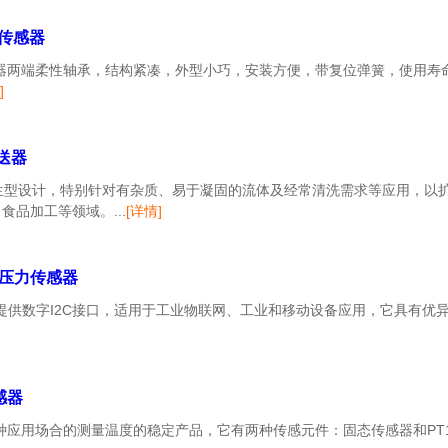
移传感器
移传感器两端柔性轴承，结构紧凑，外型小巧，安装方便，带复位弹簧，使用寿命
]
变送器
是平膜卫生型设计，特别针对有杂质、易于凝固的流体及经常清洗需求等应用，
品加工等领域。...
[详情]
出型压力传感器
传感器提供数字I2C接口，适用于工业物联网、工业和移动设备应用，它具有
感器
用于多种应用场合的测量温度的稳定产品，它有两种传感元件：固态传感器和P