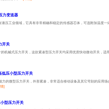
型压力变送器
器可用于所有液压工业领域，它具有非常精确和稳定的传感器芯体，可选附加温
压力开关
压应用而设计的机械式压力开关，这款紧凑型压力开关均采用优质快动微动开关
压/高低压小型压力开关
具有高耐压能力的微型压力开关，外形紧凑，非常适合移动设备及其它苛刻的应用场
详情]
耐压小型压力开关