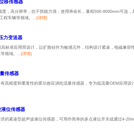
式位移传感器
感器高精度，高分辨率，抗干扰能力强，使用寿命长，量程500-8000mm可
程车辆等领域。...
[详情]
度压力变送器
针对工业级高标准应用而设计，以扩散硅作为敏感元件，结构设计紧凑，电磁兼
领域。...
[详情]
流量传感器
一款具有高精度和重复性的霍尔效应涡轮流量传感器，专为低流量OEM应用
声波液位传感器
是一款经济的紧凑型超声波液位传感器，可用作简单的多点液位开关或通过4-20