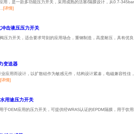
压和气动应用，是一款多功能压力开关，采用成熟的活塞/隔膜设计，从0.7-3
.
[详情]
耐压抗冲击液压压力开关
款全金属止回阀压力开关，适合要求苛刻的应用场合，重钢制造，高度耐压，具
压力变送器
针对工业行业应用而设计，以扩散硅作为敏感元件，结构设计紧凑，电磁兼容性
[详情]
饮用水用途压力开关
紧凑的适用于OEM应用的压力开关，可提供经WRAS认证的EPDM隔膜，用于