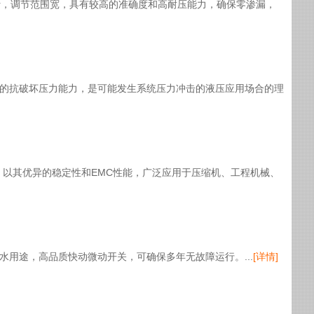
45bar，调节范围宽，具有较高的准确度和高耐压能力，确保零渗漏，
有优良的抗破坏压力能力，是可能发生系统压力冲击的液压应用场合的理
佳，以其优异的稳定性和EMC性能，广泛应用于压缩机、工程机械、
饮用水用途，高品质快动微动开关，可确保多年无故障运行。...
[详情]