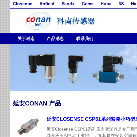
Closense
Anfield
Sendx
Gems
Huba
3S
Ha
关于科南
产品消息
联系我们
延安CONAN 产品
延安CLOSENSE CSP61系列紧凑小巧
延安Closense CSP61系列压力变送
域是液压和气动工业部门，尤其是在安装空间有限