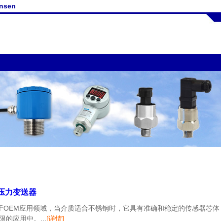
nsen
型压力变送器
器是专门用于OEM应用领域，当介质适合不锈钢时，它具有准确和稳定的传感
的应用中。...
[详情]