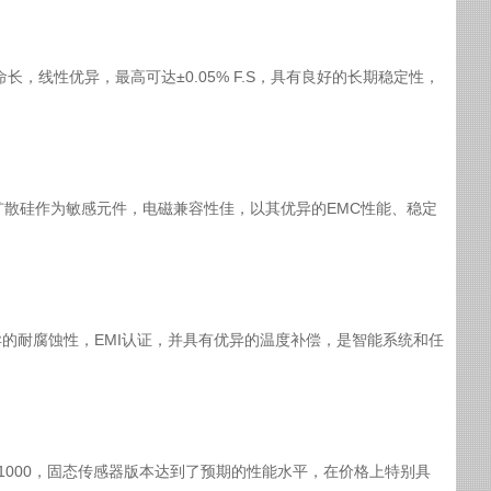
长，线性优异，最高可达±0.05% F.S，具有良好的长期稳定性，
以扩散硅作为敏感元件，电磁兼容性佳，以其优异的EMC性能、稳定
优异的耐腐蚀性，EMI认证，并具有优异的温度补偿，是智能系统和任
T1000，固态传感器版本达到了预期的性能水平，在价格上特别具