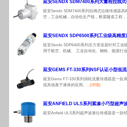
延安SENDX SDM7400系列大量程拉线
延安Sendx SDM7400系列拉绳式位移传
空，工业机械，自动化生产线，桥梁隧道工程，工
延安SENDX SDP6500系列工业级高精
延安Sendx SDP6400系列压力变送器
用于航空、机械、 工业自动化、钢铁、能源行业等
延安GEMS FT-330系列NSF认证小型低
延安Gems FT-330系列涡轮流量传感器是
或其他基于液体的应用。...
[详情]
延安ANFIELD ULS系列紧凑小巧型超
延安Anfield ULS系列超声波液位传感器